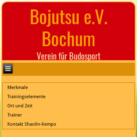
Bojutsu e.V.
Bochum
Verein für Budosport
Merkmale
Trainingselemente
Ort und Zeit
Trainer
Kontakt Shaolin-Kempo