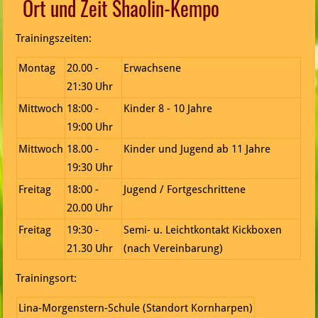
Ort und Zeit Shaolin-Kempo
Trainingszeiten:
Montag
20.00 -
Erwachsene
21:30 Uhr
Mittwoch
18:00 -
Kinder 8 - 10 Jahre
19:00 Uhr
Mittwoch
18.00 -
Kinder und Jugend ab 11 Jahre
19:30 Uhr
Freitag
18:00 -
Jugend / Fortgeschrittene
20.00 Uhr
Freitag
19:30 -
Semi- u. Leichtkontakt Kickboxen
21.30 Uhr
(nach Vereinbarung)
Trainingsort:
Lina-Morgenstern-Schule (Standort Kornharpen)