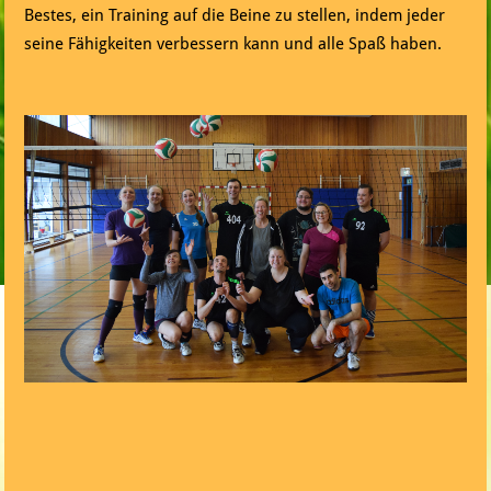
Bestes, ein Training auf die Beine zu stellen, indem jeder
seine Fähigkeiten verbessern kann und alle Spaß haben.