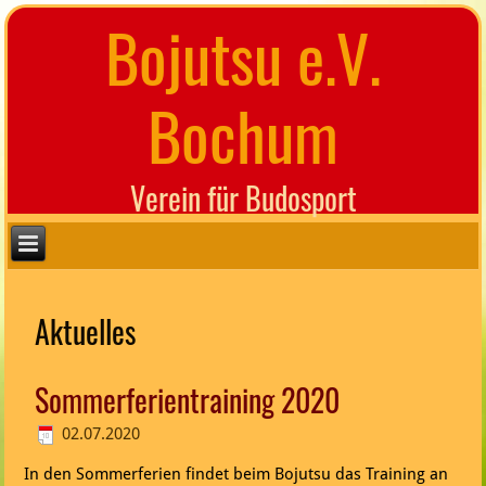
Bojutsu e.V.
Bochum
Verein für Budosport
Aktuelles
Sommerferientraining 2020
02.07.2020
In den Sommerferien findet beim Bojutsu das Training an